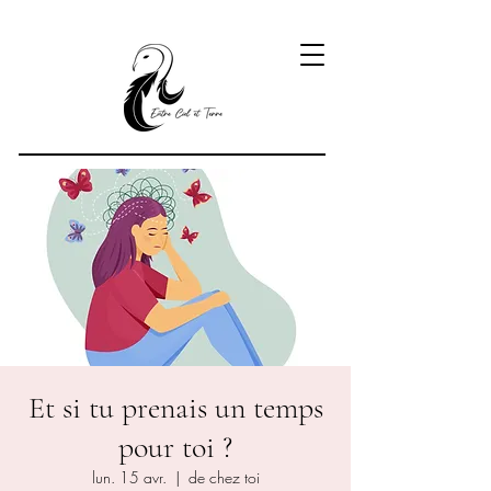
Et si tu prenais un temps
pour toi ?
lun. 15 avr.
  |  
de chez toi