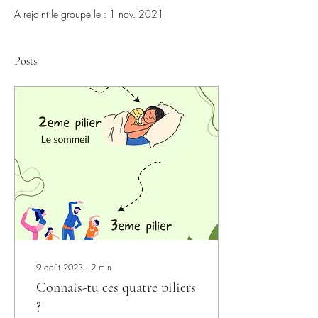
A rejoint le groupe le : 1 nov. 2021
Posts
9 août 2023
∙
2
min
Connais-tu ces quatre piliers
?