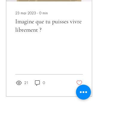
23 mai 2023
∙
0
min
Imagine que tu puisses vivre
librement ?
21
0