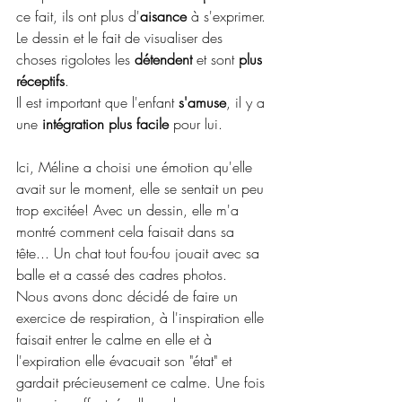
ce fait, ils ont plus d'
aisance
 à s'exprimer. 
Le dessin et le fait de visualiser des 
choses rigolotes les 
détendent
 et sont 
plus 
réceptifs
. 
Il est important que l'enfant 
s'amuse
, il y a 
une 
intégration plus facile
 pour lui.
Ici, Méline a choisi une émotion qu'elle 
avait sur le moment, elle se sentait un peu 
trop excitée! Avec un dessin, elle m'a 
montré comment cela faisait dans sa 
tête... Un chat tout fou-fou jouait avec sa 
balle et a cassé des cadres photos. 
Nous avons donc décidé de faire un 
exercice de respiration, à l'inspiration elle 
faisait entrer le calme en elle et à 
l'expiration elle évacuait son "état" et 
gardait précieusement ce calme. Une fois 