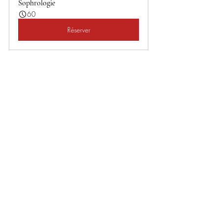
Sophrologie
60
Réserver